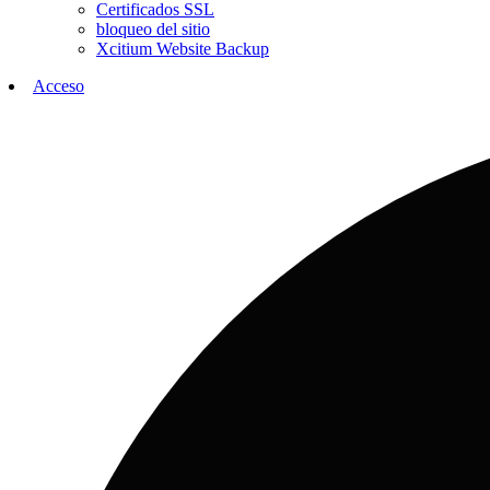
Certificados SSL
bloqueo del sitio
Xcitium Website Backup
Acceso