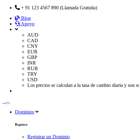
+ 91 123 4567 890 (Llamada Gratuita)
Blog
Apoyo
AUD
CAD
CNY
EUR
GBP
INR
RUB
TRY
USD
Los precios se calculan a la tasa de cambio diaria y son 
Dominios
Registro
Registrar un Dominio