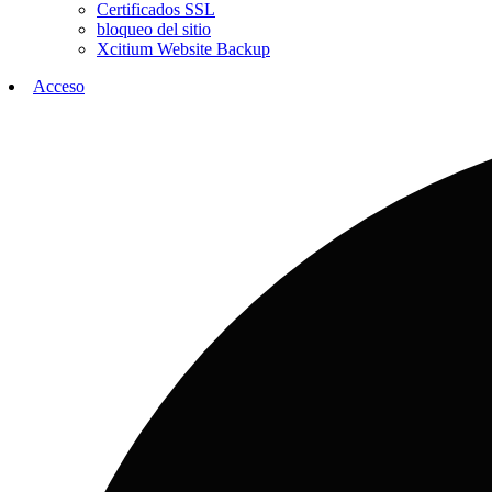
Certificados SSL
bloqueo del sitio
Xcitium Website Backup
Acceso