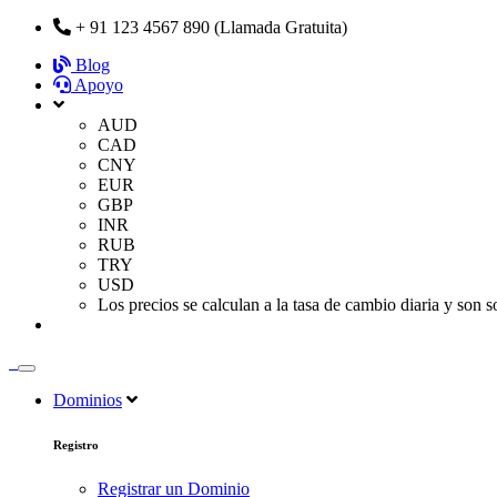
+ 91 123 4567 890 (Llamada Gratuita)
Blog
Apoyo
AUD
CAD
CNY
EUR
GBP
INR
RUB
TRY
USD
Los precios se calculan a la tasa de cambio diaria y son 
Dominios
Registro
Registrar un Dominio