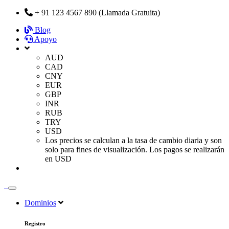
+ 91 123 4567 890 (Llamada Gratuita)
Blog
Apoyo
AUD
CAD
CNY
EUR
GBP
INR
RUB
TRY
USD
Los precios se calculan a la tasa de cambio diaria y son
solo para fines de visualización. Los pagos se realizarán
en USD
Dominios
Registro