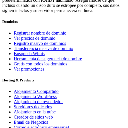
predeterminados con RAID1 habilitado. Asegurándose de que,
incluso cuando un disco duro se estropee por completo, sus datos
siguen intactos y su servidor permanecerá en línea.
Dominios
Registrar nombre de dominio
Ver precios de dominio
Registro masivo de dominios
Transferencia masiva de dominio
Búsqueda Whois
Herramienta de sugerencia de nombre
Gratis con todos los dominios
Ver promociones
Hosting & Products
Alojamiento Compartido
Alojamiento WordPress
Alojamiento de revendedor
Servidores dedicados
Alojamiento en la nube
Creador de sitios web
Email de Negocios
Correo electrónico empresarial