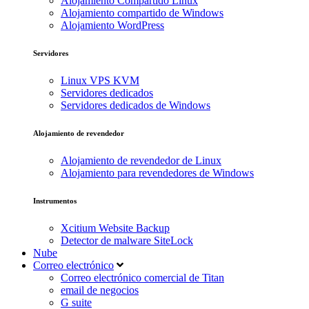
Alojamiento Compartido Linux
Alojamiento compartido de Windows
Alojamiento WordPress
Servidores
Linux VPS KVM
Servidores dedicados
Servidores dedicados de Windows
Alojamiento de revendedor
Alojamiento de revendedor de Linux
Alojamiento para revendedores de Windows
Instrumentos
Xcitium Website Backup
Detector de malware SiteLock
Nube
Correo electrónico
Correo electrónico comercial de Titan
email de negocios
G suite